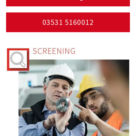
03531 5160012