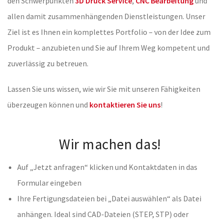
den Schwerpunkten
3D Druck Service
,
CNC Bearbeitung
und
allen damit zusammenhängenden Dienstleistungen. Unser
Ziel ist es Ihnen ein komplettes Portfolio – von der Idee zum
Produkt – anzubieten und Sie auf Ihrem Weg kompetent und
zuverlässig zu betreuen.
Lassen Sie uns wissen, wie wir Sie mit unseren Fähigkeiten
überzeugen können und
kontaktieren Sie uns
!
Wir machen das!
Auf „Jetzt anfragen“ klicken und Kontaktdaten in das
Formular eingeben
Ihre Fertigungsdateien bei „Datei auswählen“ als Datei
anhängen. Ideal sind CAD-Dateien (STEP, STP) oder