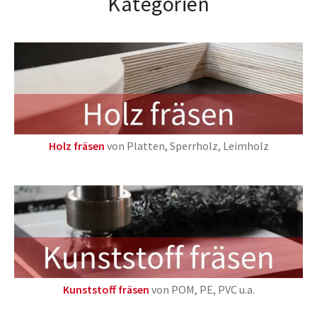
Kategorien
Holz fräsen
von Platten, Sperrholz, Leimholz
Kunststoff fräsen
von POM, PE, PVC u.a.